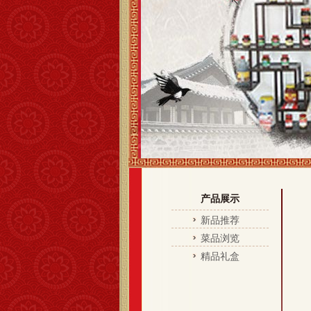
产品展示
新品推荐
菜品浏览
精品礼盒