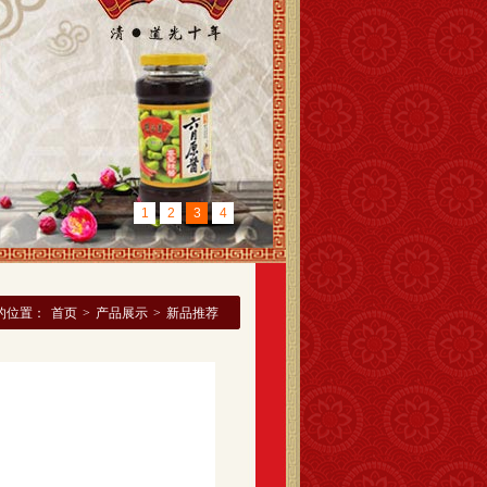
1
2
3
4
的位置：
首页
>
产品展示
>
新品推荐